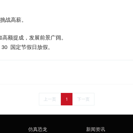
于挑战高薪。
加高额提成，发展前景广阔。
：30 国定节假日放假。
上一页
1
下一页
仿真恐龙
新闻资讯