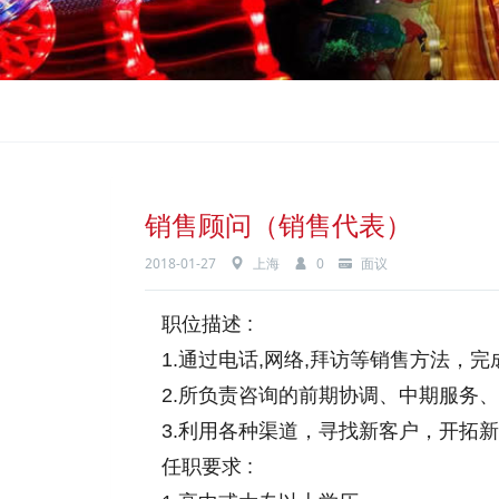
销售顾问（销售代表）
2018-01-27
上海
0
面议
职位描述 :
1.通过电话,网络,拜访等销售方法，
2.所负责咨询的前期协调、中期服务
3.利用各种渠道，寻找新客户，开拓
任职要求 :