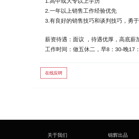
1.高中或大专以上学历
2.一年以上销售工作经验优先
3.有良好的销售技巧和谈判技巧，勇
薪资待遇：面议 ，待遇优厚，高底薪
工作时间：做五休二，早8：30-晚17
在线应聘
关于我们
锦辉出品