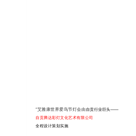
自贡行业巨头——
“艾雅康世界爱鸟节灯会由
自贡腾达彩灯文化艺术有限公司
全程设计策划实施