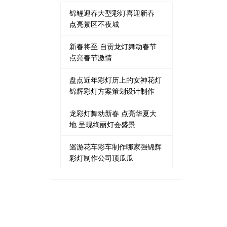
锦鲤迎春大型彩灯喜迎新春
点亮景区不夜城
新春将至 自贡龙灯舞动春节
点亮春节激情
盘点近年彩灯历上的女神花灯
锦辉彩灯方案策划设计制作
龙彩灯舞动新春 点亮华夏大
地 呈现绚丽灯会盛景
巡游花车彩车制作哪家强锦辉
彩灯制作公司顶瓜瓜