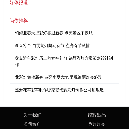
媒体报道
为你推荐
锦鲤迎春大型彩灯喜迎新春 点亮景区不夜城
新春将至 自贡龙灯舞动春节 点亮春节激情
盘点近年彩灯历上的女神花灯 锦辉彩灯方案策划设计制
作
龙彩灯舞动新春 点亮华夏大地 呈现绚丽灯会盛景
巡游花车彩车制作哪家强锦辉彩灯制作公司顶瓜瓜
关于我们
锦辉出品
公司简介
彩灯灯会