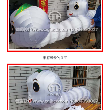
形态可爱的蚕宝