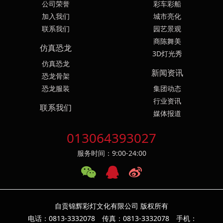
公司荣誉
彩车彩船
加入我们
城市亮化
联系我们
园艺景观
商陈舞美
仿真恐龙
3D灯光秀
仿真恐龙
新闻资讯
恐龙骨架
恐龙服装
集团动态
行业资讯
联系我们
媒体报道
013064393027
服务时间：9:00-24:00
自贡锦辉彩灯文化有限公司 版权所有
电话：0813-3332078 传真：0813-3332078 手机：