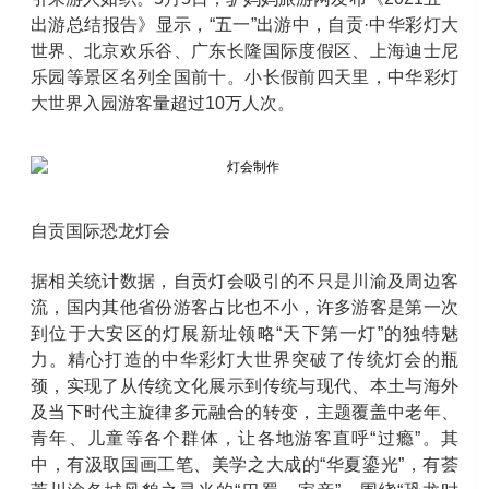
出游总结报告》显示，“五一”出游中，自贡·中华彩灯大
世界、北京欢乐谷、广东长隆国际度假区、上海迪士尼
乐园等景区名列全国前十。小长假前四天里，中华彩灯
大世界入园游客量超过10万人次。
自贡国际恐龙灯会
据相关统计数据，自贡灯会吸引的不只是川渝及周边客
流，国内其他省份游客占比也不小，许多游客是第一次
到位于大安区的灯展新址领略“天下第一灯”的独特魅
力。精心打造的中华彩灯大世界突破了传统灯会的瓶
颈，实现了从传统文化展示到传统与现代、本土与海外
及当下时代主旋律多元融合的转变，主题覆盖中老年、
青年、儿童等各个群体，让各地游客直呼“过瘾”。其
中，有汲取国画工笔、美学之大成的“华夏鎏光”，有荟