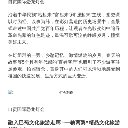
自贡国际恐龙灯会
沿着中华民族“站起来”“富起来”到“强起来”主线，党史课
以时为经、以事为纬，在彩灯营造的历史场景中，全景
式讲述中国共产党百年历程，让观者在光影变幻中追寻
革命先辈的红色足迹，重温可歌可泣的峥嵘岁月，憧憬
美好未来。
在灯组群的一旁，乡愁记忆、激情燃烧的岁月、春天的
故事等5个具有年代感的“百姓客厅”也吸引了不少游客驻
足参观、拍照留念，置身其中的人们可以清晰地感受到
祖国的快速发展、生活方式的巨大变迁。
自贡国际恐龙灯会
融入巴蜀文化旅游走廊 “一轴两翼”精品文化旅游