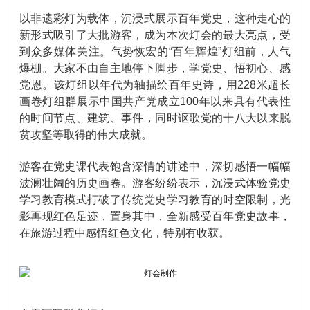
以非遗彩灯为载体，沉浸式展示百年党史，这种走心的
新形式吸引了大批游客，成为本次灯会的最大亮点，受
到众多媒体关注。气势恢宏的“百年辉煌”灯组前，人气
爆棚。大家不由自主地停下脚步，学党史、悟初心、感
党恩。该灯组以年代为轴描绘百年史诗，用228米超长
画卷灯组群展示中国共产党成立100年以来具有代表性
的时间节点、建筑、事件，同时讴歌党的十八大以来脱
贫攻坚等取得的伟大成就。
游客在党史课代表饱含深情的讲述中，深切感悟一幅幅
波澜壮阔的历史画卷。游客纷纷表示，沉浸式体验党史
学习教育模式打破了传统党史学习教育的时空限制，光
影再现红色足迹，置身其中，全新感受百年党史故事，
在旅游过程中感悟红色文化，特别有收获。