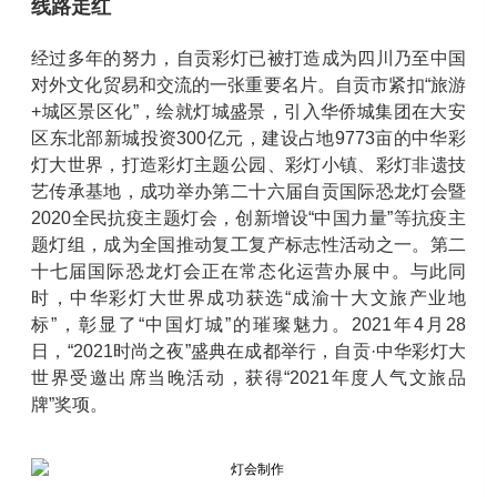
线路走红
经过多年的努力，自贡彩灯已被打造成为四川乃至中国
对外文化贸易和交流的一张重要名片。自贡市紧扣“旅游
+城区景区化”，绘就灯城盛景，引入华侨城集团在大安
区东北部新城投资300亿元，建设占地9773亩的中华彩
灯大世界，打造彩灯主题公园、彩灯小镇、彩灯非遗技
艺传承基地，成功举办第二十六届自贡国际恐龙灯会暨
2020全民抗疫主题灯会，创新增设“中国力量”等抗疫主
题灯组，成为全国推动复工复产标志性活动之一。第二
十七届国际恐龙灯会正在常态化运营办展中。与此同
时，中华彩灯大世界成功获选“成渝十大文旅产业地
标”，彰显了“中国灯城”的璀璨魅力。2021年4月28
日，“2021时尚之夜”盛典在成都举行，自贡·中华彩灯大
世界受邀出席当晚活动，获得“2021年度人气文旅品
牌”奖项。