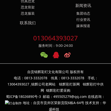
仿真恐龙
新闻资讯
恐龙骨架
恐龙服装
集团动态
行业资讯
联系我们
媒体报道
013064393027
服务时间：9:00-24:00
自贡锦辉彩灯文化有限公司 版权所有
电话：0813-3332078 传真：0813-3332078 手机：
13064393
027
锦辉公司老网站
锦辉彩灯新网
锦辉彩灯中供
网
锦辉彩灯爱采购
蜀ICP备18026890号-3
邮箱：495505279@qq.com 在线咨询：
地址：自贡市贡井区荣新贡院6栋A-64号 技术支持：华
盛科技