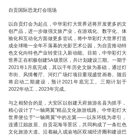
自贡国际恐龙灯会现场
以自贡灯会为起点，中华彩灯大世界还将开发更多的文
创产品，进一步做强文旅产业，在游戏化、数字化、体
验化和互动化方面做更多尝试，将中华彩灯大世界打造
成全球唯一全年不落幕的光影艺术公园，为自贡推动特
色文化向特色产业转变注入新动能。目前，中华彩灯大
世界正在积极创建5A级景区，共计划建设三期。一期于
2021年1月底完成，其以千年历史文脉为基础，通过灯
市街、风情餐厅、河灯广场灯项目重现盛世画卷。随后
将启动二期建设，预计2021年底完工。三期计划于
2022年动工，2023年完成。
与之相契合的是，大安区以创建天府旅游名县为抓手，
精心设计了“一轴两翼”精品文化旅游线路。中华彩灯大
世界便位于“一轴两翼”中的左翼——以东环线为牵引，
连通江姐故居、自贡花海等景区，共同构成了一条红色
文化旅游大道。沿着融入成渝地区双城经济圈和建设巴