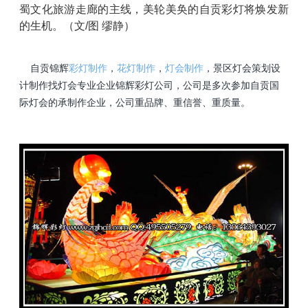
蜀文化旅游走廊的主线，美轮美奂的自贡彩灯将焕发新
的生机。（文/图 缪静）
自贡锦辉
彩灯制作
，
花灯制作
，
灯会制作
，景区灯会策划设
计制作找灯会专业企业锦辉彩灯公司，公司是多次参加自贡国
际灯会的承制作企业，公司重品牌、重信誉、重质量。