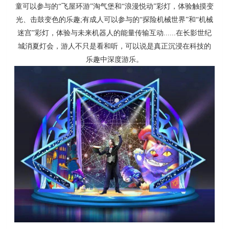
童可以参与的“飞屋环游”淘气堡和“浪漫悦动”彩灯，体验触摸变
光、击鼓变色的乐趣;有成人可以参与的“探险机械世界”和“机械
迷宫”彩灯，体验与未来机器人的能量传输互动......在长影世纪
城消夏灯会，游人不只是看和听，可以说是真正沉浸在科技的
乐趣中深度游乐。