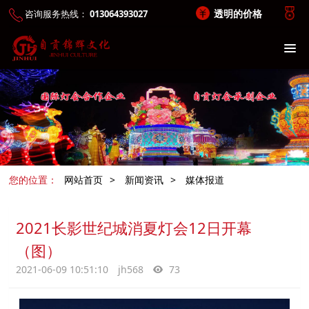
透明的价格
咨询服务热线：
013064393027
您的位置：
网站首页
>
新闻资讯
>
媒体报道
2021长影世纪城消夏灯会12日开幕
（图）
2021-06-09 10:51:10
jh568
73