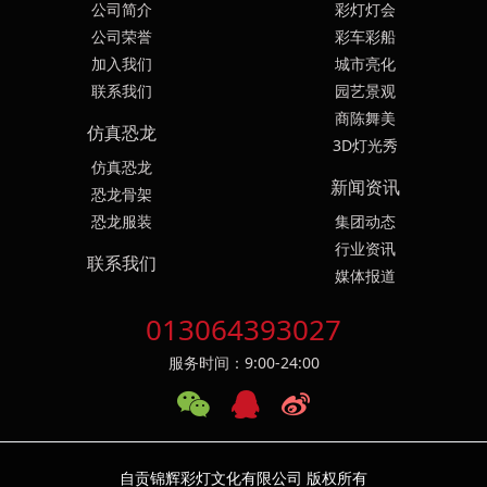
公司简介
彩灯灯会
公司荣誉
彩车彩船
加入我们
城市亮化
联系我们
园艺景观
商陈舞美
仿真恐龙
3D灯光秀
仿真恐龙
新闻资讯
恐龙骨架
恐龙服装
集团动态
行业资讯
联系我们
媒体报道
013064393027
服务时间：9:00-24:00
自贡锦辉彩灯文化有限公司 版权所有