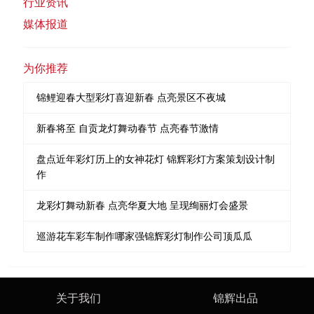
行业资讯
媒体报道
为你推荐
锦鲤迎春大型彩灯喜迎新春 点亮景区不夜城
新春将至 自贡龙灯舞动春节 点亮春节激情
盘点近年彩灯历上的女神花灯 锦辉彩灯方案策划设计制
作
龙彩灯舞动新春 点亮华夏大地 呈现绚丽灯会盛景
巡游花车彩车制作哪家强锦辉彩灯制作公司顶瓜瓜
关于我们
锦辉出品