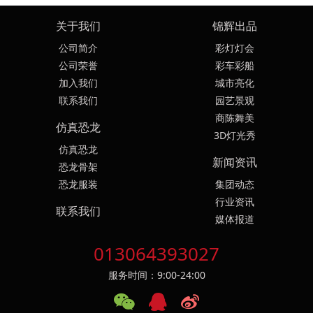
关于我们
锦辉出品
公司简介
彩灯灯会
公司荣誉
彩车彩船
加入我们
城市亮化
联系我们
园艺景观
商陈舞美
仿真恐龙
3D灯光秀
仿真恐龙
新闻资讯
恐龙骨架
恐龙服装
集团动态
行业资讯
联系我们
媒体报道
013064393027
服务时间：9:00-24:00