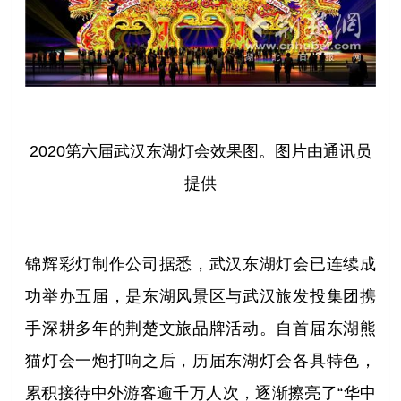
2020第六届武汉东湖灯会效果图。图片由通讯员
提供
锦辉彩灯制作公司据悉，武汉东湖灯会已连续成
功举办五届，是东湖风景区与武汉旅发投集团携
手深耕多年的荆楚文旅品牌活动。自首届东湖熊
猫灯会一炮打响之后，历届东湖灯会各具特色，
累积接待中外游客逾千万人次，逐渐擦亮了“华中