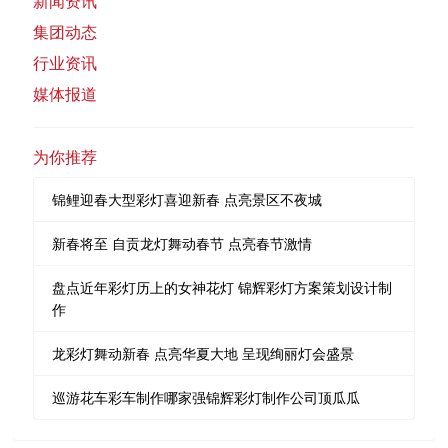
新闻资讯
集团动态
行业资讯
媒体报道
为你推荐
锦鲤迎春大型彩灯喜迎新春 点亮景区不夜城
新春将至 自贡龙灯舞动春节 点亮春节激情
盘点近年彩灯历上的女神花灯 锦辉彩灯方案策划设计制
作
龙彩灯舞动新春 点亮华夏大地 呈现绚丽灯会盛景
巡游花车彩车制作哪家强锦辉彩灯制作公司顶瓜瓜