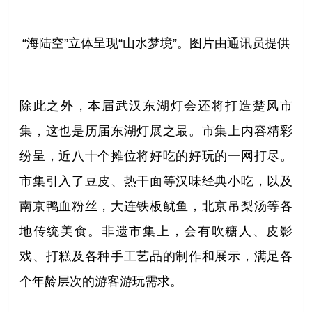
“海陆空”立体呈现“山水梦境”。图片由通讯员提供
除此之外，本届武汉东湖灯会还将打造楚风市
集，这也是历届东湖灯展之最。市集上内容精彩
纷呈，近八十个摊位将好吃的好玩的一网打尽。
市集引入了豆皮、热干面等汉味经典小吃，以及
南京鸭血粉丝，大连铁板鱿鱼，北京吊梨汤等各
地传统美食。非遗市集上，会有吹糖人、皮影
戏、打糕及各种手工艺品的制作和展示，满足各
个年龄层次的游客游玩需求。