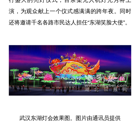
行盛大的亮灯仪式，百余架无人机灯光秀将上
演，为观众献上一个仪式感满满的跨年夜。同时
还将邀请千名各路市民达人担任“东湖笑脸大使”。
武汉东湖灯会效果图。图片由通讯员提供