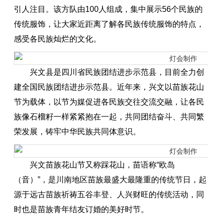
引人注目。该方队由100人组成，集中展示56个民族的
传统服饰，让大家近距离了解各民族传统服饰的特点，
感受各民族灿烂的文化。
兴文县是四川省民族团结进步示范县，目前全力创
建全国民族团结进步示范县。近年来，兴文以苗族花山
节为载体，以节为媒促进各民族交往交流交融，让各民
族像石榴籽一样紧紧抱在一起，共同团结奋斗、共同繁
荣发展，铸牢中华民族共同体意识。
兴文苗族花山节又称踩花山，苗语称“欧岛
（音）”，是川南地区苗族最盛大最隆重的传统节日，起
源于远古苗族祈祷五谷丰登、人兴财旺的传统活动，同
时也是苗族青年结友订婚的美好时节。