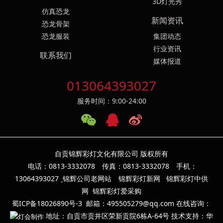
3D灯光秀
仿真恐龙
新闻资讯
恐龙骨架
恐龙服装
集团动态
行业资讯
联系我们
媒体报道
013064393027
服务时间：9:00-24:00
自贡锦辉彩灯文化有限公司 版权所有
电话：0813-3332078 传真：0813-3332078 手机：
13064393
027
锦辉公司老网站
锦辉彩灯新网
锦辉彩灯中供
网
锦辉彩灯爱采购
蜀ICP备18026890号-3
邮箱：495505279@qq.com 在线咨询：
地址：自贡市贡井区荣新贡院6栋A-64号 技术支持：华