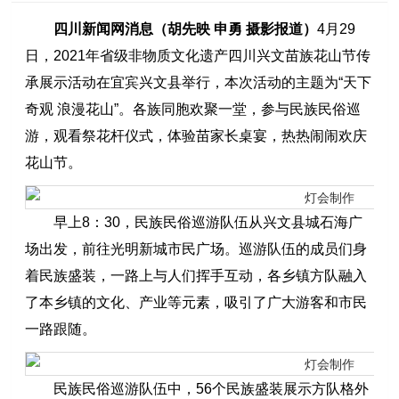
四川新闻网消息（胡先映 申勇 摄影报道）
4月29
日，2021年省级非物质文化遗产四川兴文苗族花山节传
承展示活动在宜宾兴文县举行，本次活动的主题为“天下
奇观 浪漫花山”。各族同胞欢聚一堂，参与民族民俗巡
游，观看祭花杆仪式，体验苗家长桌宴，热热闹闹欢庆
花山节。
早上8：30，民族民俗巡游队伍从兴文县城石海广
场出发，前往光明新城市民广场。巡游队伍的成员们身
着民族盛装，一路上与人们挥手互动，各乡镇方队融入
了本乡镇的文化、产业等元素，吸引了广大游客和市民
一路跟随。
民族民俗巡游队伍中，56个民族盛装展示方队格外