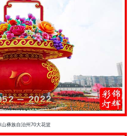
凉山彝族自治州70大花篮