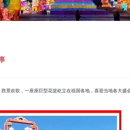
事
、胜景欢歌，一座座巨型花篮屹立在祖国各地，喜迎当地各大盛