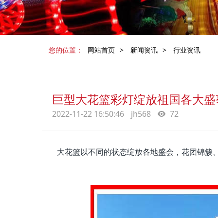
您的位置：
网站首页
>
新闻资讯
>
行业资讯
巨型大花篮彩灯绽放祖国各大盛
2022-11-22 16:50:46
jh568
72
大花篮以不同的状态绽放各地盛会，花团锦簇