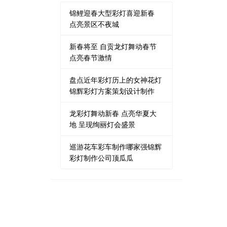
锦鲤迎春大型彩灯喜迎新春
点亮景区不夜城
新春将至 自贡龙灯舞动春节
点亮春节激情
盘点近年彩灯历上的女神花灯
锦辉彩灯方案策划设计制作
龙彩灯舞动新春 点亮华夏大
地 呈现绚丽灯会盛景
巡游花车彩车制作哪家强锦辉
彩灯制作公司顶瓜瓜