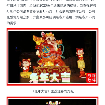
灯组风行国内，给我们2023兔年送来满满的祝福。自贡锦辉彩
灯制作公司是专营春节彩灯花灯，灯会的展出制作公司，公司
兔型彩灯组众多，方案众多可提供给客户选用，满足客户不同
的需求。
《兔年大吉》主题迎春彩灯组