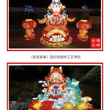
《恭贺新春》彩灯组制作工艺考究