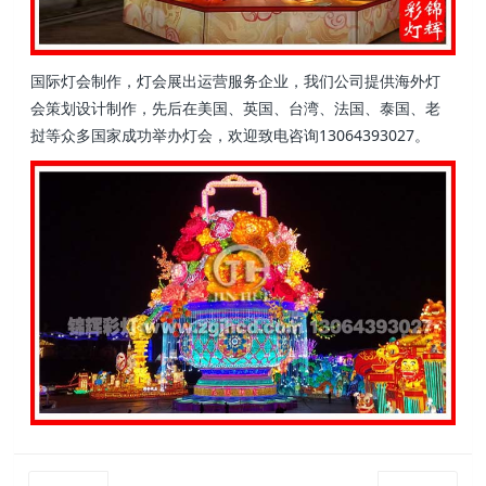
国际灯会制作，灯会展出运营服务企业，我们公司提供海外灯
会策划设计制作，先后在美国、英国、台湾、法国、泰国、老
挝等众多国家成功举办灯会，欢迎致电咨询13064393027。