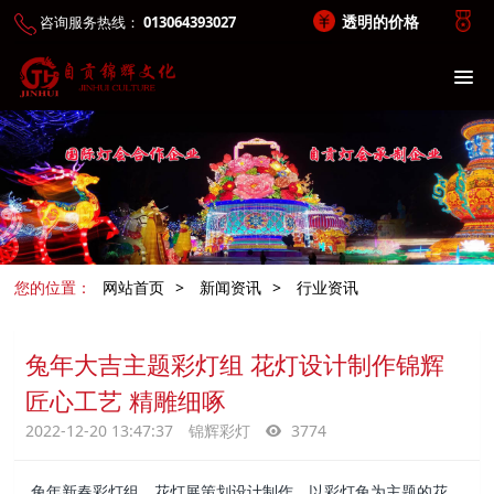
透明的价格
咨询服务热线：
013064393027
您的位置：
网站首页
>
新闻资讯
>
行业资讯
兔年大吉主题彩灯组 花灯设计制作锦辉
匠心工艺 精雕细啄
2022-12-20 13:47:37
锦辉彩灯
3774
兔年新春彩灯组，花灯展策划设计制作，以彩灯兔为主题的花