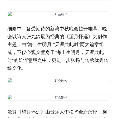
细雨中，备受期待的荔湾中秋晚会拉开帷幕。晚
会以诗人张九龄最为经典的《望月怀远》为创作
主题，由“海上生明月”“天涯共此时”两大篇章组
成，不仅令观众置身于“海上生明月，天涯共此
时”的雄浑意境之中，更进一步弘扬与传承优秀传
统文化。
歌舞《望月怀远》由音乐人李松华全新演绎，创