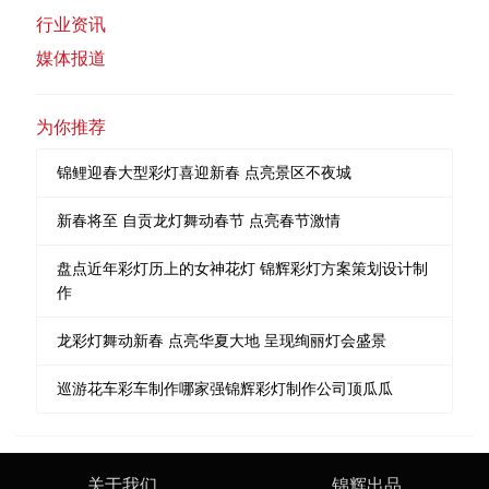
行业资讯
媒体报道
为你推荐
锦鲤迎春大型彩灯喜迎新春 点亮景区不夜城
新春将至 自贡龙灯舞动春节 点亮春节激情
盘点近年彩灯历上的女神花灯 锦辉彩灯方案策划设计制
作
龙彩灯舞动新春 点亮华夏大地 呈现绚丽灯会盛景
巡游花车彩车制作哪家强锦辉彩灯制作公司顶瓜瓜
关于我们
锦辉出品