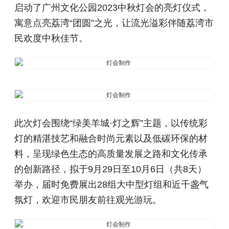
启动了广州文化公园2023中秋灯会的亮灯仪式，
寓意点亮荔湾“团圆”之光，让流光溢彩伴随荔湾市
民欢度中秋佳节。
此次灯会围绕“绿美羊城·灯之辉”主题，以传统彩
灯的精湛技艺和融合时尚元素以及低碳环保的材
料，呈现绿色生态的高质量发展之路和文化传承
的创新路径，拟于9月29日至10月6日（共8天）
举办，届时免费展出28组大中型灯组和近千盏气
氛灯，欢迎市民朋友前往观光游玩。