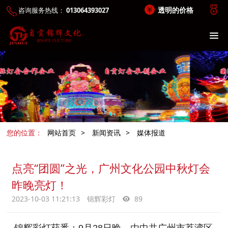
透明的价格
咨询服务热线：
013064393027
您的位置：
网站首页
>
新闻资讯
>
媒体报道
点亮“团圆”之光，广州文化公园中秋灯会
昨晚亮灯！
2023-10-03 11:21:13
锦辉彩灯
89