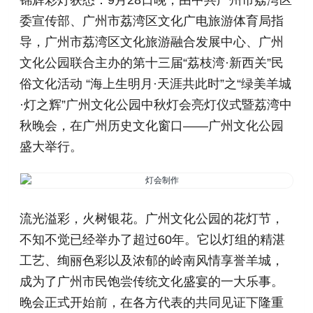
锦辉彩灯获悉：9月28日晚，由中共广州市荔湾区
委宣传部、广州市荔湾区文化广电旅游体育局指
导，广州市荔湾区文化旅游融合发展中心、广州
文化公园联合主办的第十三届“荔枝湾·新西关”民
俗文化活动 “海上生明月·天涯共此时”之“绿美羊城
·灯之辉”广州文化公园中秋灯会亮灯仪式暨荔湾中
秋晚会，在广州历史文化窗口——广州文化公园
盛大举行。
流光溢彩，火树银花。广州文化公园的花灯节，
不知不觉已经举办了超过60年。它以灯组的精湛
工艺、绚丽色彩以及浓郁的岭南风情享誉羊城，
成为了广州市民饱尝传统文化盛宴的一大乐事。
晚会正式开始前，在各方代表的共同见证下隆重