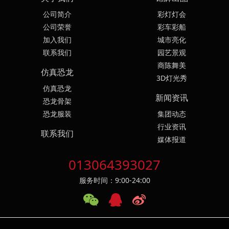
公司简介
彩灯灯会
公司荣誉
彩车彩船
加入我们
城市亮化
联系我们
园艺景观
商陈舞美
仿真恐龙
3D灯光秀
仿真恐龙
新闻资讯
恐龙骨架
恐龙服装
集团动态
行业资讯
联系我们
媒体报道
013064393027
服务时间：9:00-24:00