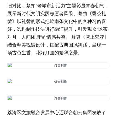
旧对比，紧扣“老城市新活力”主题彰显青春朝气，
展示新时代文明实践志愿者风采。粤曲《香茶礼
赞》以礼赞的形式把岭南茶文化中的各种习俗喜
好，选料制作技法进行融汇提升，引发观众“以茶
对月，人间团圆”的情感共鸣。 群舞《湾上繁花》
结合精美视编设计，搭配古典国风舞蹈，呈现一
场古色生香、花好月圆的繁华之景。
荔湾区文旅融合发展中心还联合朝云集团发放了