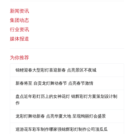
新闻资讯
集团动态
行业资讯
媒体报道
为你推荐
锦鲤迎春大型彩灯喜迎新春 点亮景区不夜城
新春将至 自贡龙灯舞动春节 点亮春节激情
盘点近年彩灯历上的女神花灯 锦辉彩灯方案策划设计制
作
龙彩灯舞动新春 点亮华夏大地 呈现绚丽灯会盛景
巡游花车彩车制作哪家强锦辉彩灯制作公司顶瓜瓜