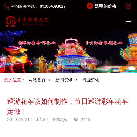
透明的价格
咨询服务热线：
013064393027
您的位置：
网站首页
>
新闻资讯
>
行业资讯
巡游花车该如何制作，节日巡游彩车花车
定做！
2019-05-21 14:01:34
锦辉彩灯
2418