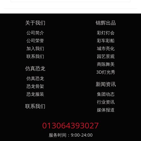
关于我们
锦辉出品
公司简介
彩灯灯会
公司荣誉
彩车彩船
加入我们
城市亮化
联系我们
园艺景观
商陈舞美
仿真恐龙
3D灯光秀
仿真恐龙
新闻资讯
恐龙骨架
恐龙服装
集团动态
行业资讯
联系我们
媒体报道
013064393027
服务时间：9:00-24:00