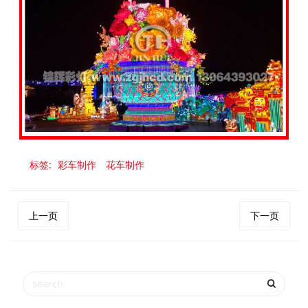
标签:
彩车制作
花车制作
上一页
下一页