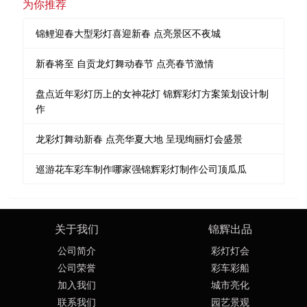
为你推荐
锦鲤迎春大型彩灯喜迎新春 点亮景区不夜城
新春将至 自贡龙灯舞动春节 点亮春节激情
盘点近年彩灯历上的女神花灯 锦辉彩灯方案策划设计制
作
龙彩灯舞动新春 点亮华夏大地 呈现绚丽灯会盛景
巡游花车彩车制作哪家强锦辉彩灯制作公司顶瓜瓜
关于我们
锦辉出品
公司简介
彩灯灯会
公司荣誉
彩车彩船
加入我们
城市亮化
联系我们
园艺景观