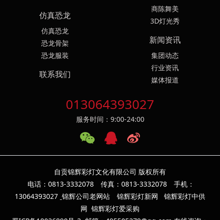
商陈舞美
仿真恐龙
3D灯光秀
仿真恐龙
新闻资讯
恐龙骨架
恐龙服装
集团动态
行业资讯
联系我们
媒体报道
013064393027
服务时间：9:00-24:00
自贡锦辉彩灯文化有限公司 版权所有
电话：0813-3332078 传真：0813-3332078 手机：
13064393
027
锦辉公司老网站
锦辉彩灯新网
锦辉彩灯中供
网
锦辉彩灯爱采购