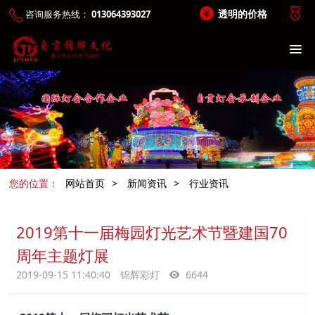
透明的价格
咨询服务热线：
013064393027
您的位置：
网站首页
>
新闻资讯
>
行业资讯
2019第十一届梅园灯光艺术节暨建国70
周年主题灯展
2019-09-15 11:40:40
锦辉彩灯
6644