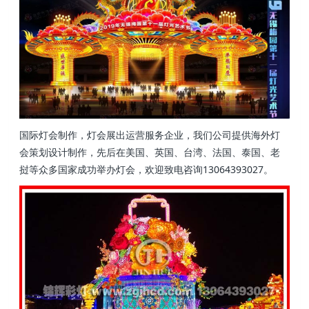
国际灯会制作，灯会展出运营服务企业，我们公司提供海外灯
会策划设计制作，先后在美国、英国、台湾、法国、泰国、老
挝等众多国家成功举办灯会，欢迎致电咨询13064393027。