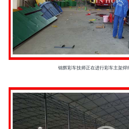
锦辉彩车技师正在进行彩车主架焊