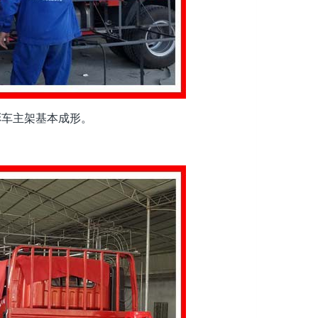
彩车主架基本成形。