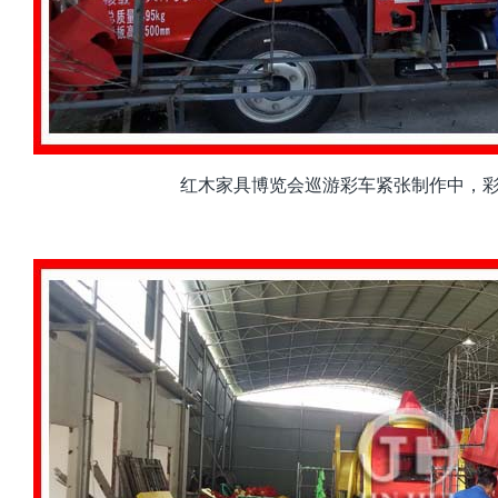
红木家具博览会巡游彩车紧张制作中，