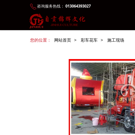
咨询服务热线：
013064393027
您的位置：
网站首页
>
彩车花车
>
施工现场