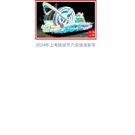
2024年上海旅游节六安巡游彩车