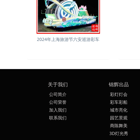
2024年上海旅游节六安巡游彩车
关于我们
锦辉出品
公司简介
彩灯灯会
公司荣誉
彩车彩船
加入我们
城市亮化
联系我们
园艺景观
商陈舞美
3D灯光秀