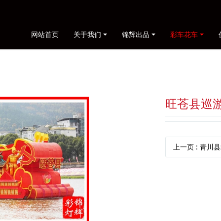
网站首页
关于我们
锦辉出品
彩车花车
旺苍县巡
上一页
: 青川