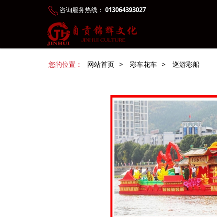
咨询服务热线：
013064393027
您的位置：
网站首页
>
彩车花车
>
巡游彩船