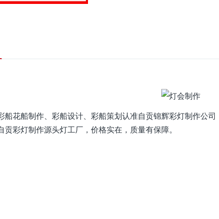
彩船花船制作、彩船设计、彩船策划认准自贡锦辉彩灯制作公司
自贡彩灯制作源头灯工厂，价格实在，质量有保障。