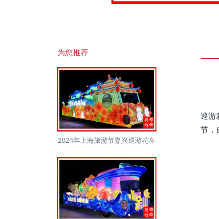
为您推荐
巡游
节，
2024年上海旅游节嘉兴巡游花车