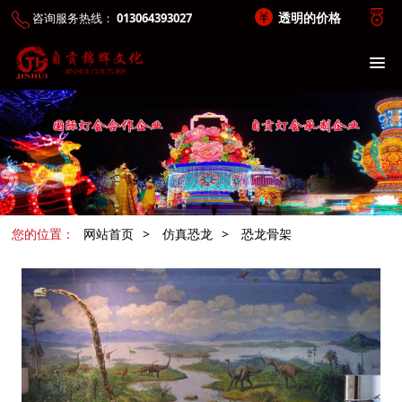
透明的价格
咨询服务热线：
013064393027
您的位置：
网站首页
>
仿真恐龙
>
恐龙骨架