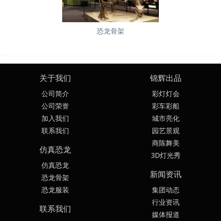
恐龙骨架
关于我们
锦辉出品
公司简介
彩灯灯会
公司荣誉
彩车彩船
加入我们
城市亮化
联系我们
园艺景观
商陈舞美
仿真恐龙
3D灯光秀
仿真恐龙
新闻资讯
恐龙骨架
恐龙服装
集团动态
行业资讯
联系我们
媒体报道