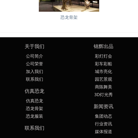
恐龙骨架
关于我们
锦辉出品
公司简介
彩灯灯会
公司荣誉
彩车彩船
加入我们
城市亮化
联系我们
园艺景观
商陈舞美
仿真恐龙
3D灯光秀
仿真恐龙
新闻资讯
恐龙骨架
恐龙服装
集团动态
行业资讯
联系我们
媒体报道