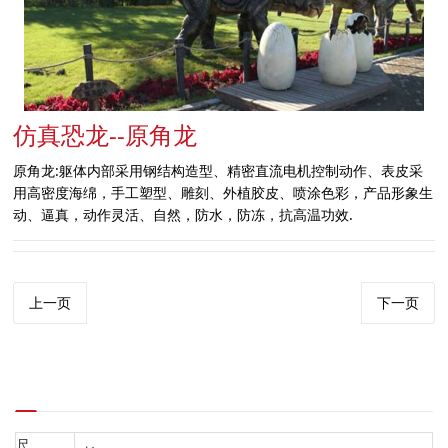
仿真恐龙--原角龙
原角龙:躯体内部采用钢结构造型、精密直流电机控制动作、表皮采
用高密度海绵，手工塑型、雕刻、外植胶皮、喷涂色彩，产品形象生
动、逼真，动作灵活、自然，防水，防冻，抗高温功效.
上一页
下一页
尺