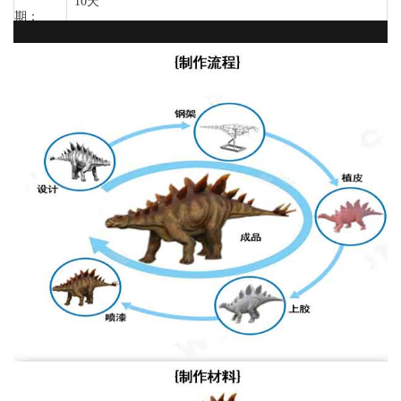
10天
期：