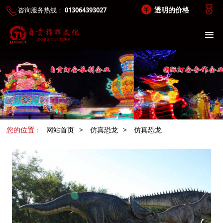
透明的价格
咨询服务热线：
013064393027
您的位置：
网站首页
>
仿真恐龙
>
仿真恐龙