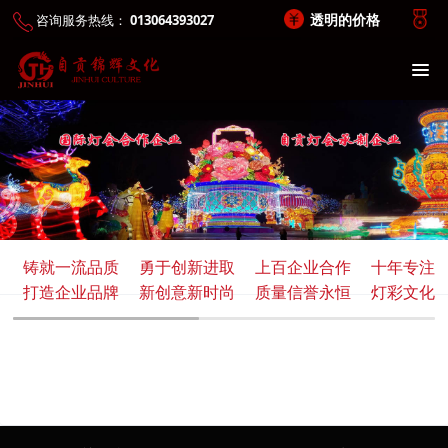
透明的价格
咨询服务热线：
013064393027
铸就一流品质
勇于创新进取
上百企业合作
十年专注
打造企业品牌
新创意新时尚
质量信誉永恒
灯彩文化