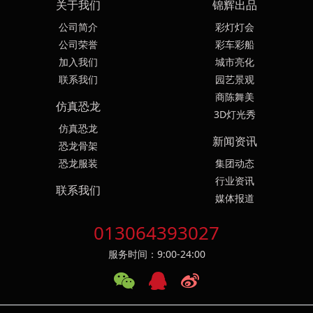
关于我们
锦辉出品
公司简介
彩灯灯会
公司荣誉
彩车彩船
加入我们
城市亮化
联系我们
园艺景观
商陈舞美
仿真恐龙
3D灯光秀
仿真恐龙
新闻资讯
恐龙骨架
恐龙服装
集团动态
行业资讯
联系我们
媒体报道
013064393027
服务时间：9:00-24:00