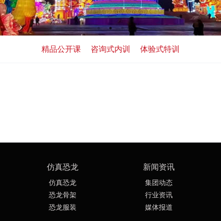
精品公开课
咨询式内训
体验式特训
仿真恐龙
新闻资讯
仿真恐龙
集团动态
恐龙骨架
行业资讯
恐龙服装
媒体报道