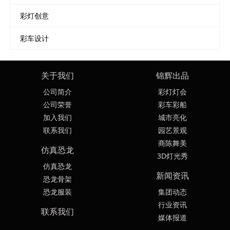
彩灯创意
彩车设计
关于我们
锦辉出品
公司简介
彩灯灯会
公司荣誉
彩车彩船
加入我们
城市亮化
联系我们
园艺景观
商陈舞美
仿真恐龙
3D灯光秀
仿真恐龙
新闻资讯
恐龙骨架
恐龙服装
集团动态
行业资讯
联系我们
媒体报道