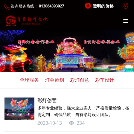
透明的价格
咨询服务热线：
013064393027
全球服务
灯会策划
彩灯创意
彩车设计
彩灯创意
多年专业经验，强大企业实力，严格质量检验，按
需定制，确保品质，自有彩灯设计团队。
2023-10-13
234