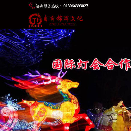
咨询服务热线：
013064393027