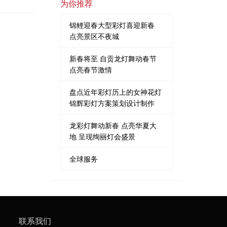
为你推荐
锦鲤迎春大型彩灯喜迎新春
点亮景区不夜城
新春将至 自贡龙灯舞动春节
点亮春节激情
盘点近年彩灯历上的女神花灯
锦辉彩灯方案策划设计制作
龙彩灯舞动新春 点亮华夏大
地 呈现绚丽灯会盛景
全球服务
联系我们