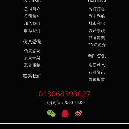
公司简介
彩灯灯会
公司荣誉
彩车彩船
加入我们
城市亮化
联系我们
园艺景观
商陈舞美
仿真恐龙
3D灯光秀
仿真恐龙
新闻资讯
恐龙骨架
恐龙服装
集团动态
行业资讯
联系我们
媒体报道
013064393027
服务时间：9:00-24:00