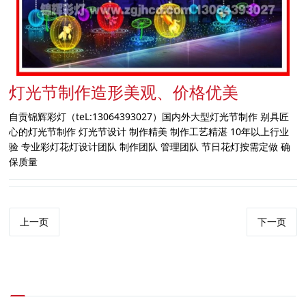
灯光节制作造形美观、价格优美
自贡锦辉彩灯（teL:13064393027）国内外大型灯光节制作 别具匠
心的灯光节制作 灯光节设计 制作精美 制作工艺精湛 10年以上行业
验 专业彩灯花灯设计团队 制作团队 管理团队 节日花灯按需定做 确
保质量
上一页
下一页