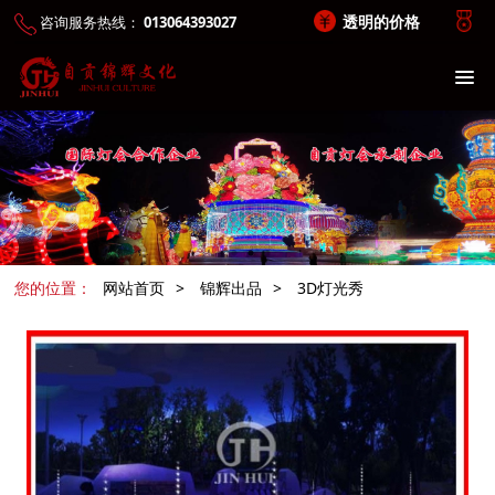
透明的价格
咨询服务热线：
013064393027
您的位置：
网站首页
>
锦辉出品
>
3D灯光秀