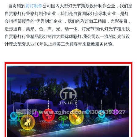
自贡锦辉
彩灯制作
公司国内大型灯光节策划设计制作企业，我们是
自贡彩灯行业彩灯制作企业，我们是自贡国际灯会承制企业，是灯
会指挥部授予的“优秀制灯企业”，我们的彩灯做工精细，光彩夺目，
造形逼真，集形、色、声、光、动一体。灯光节制作,灯光节租用找
自贡彩灯行业精品彩灯制作大师锦辉彩灯,我公司以一流的灯光节设
计理念配套从业10年以上老美工为顾客带来极致服务体验。