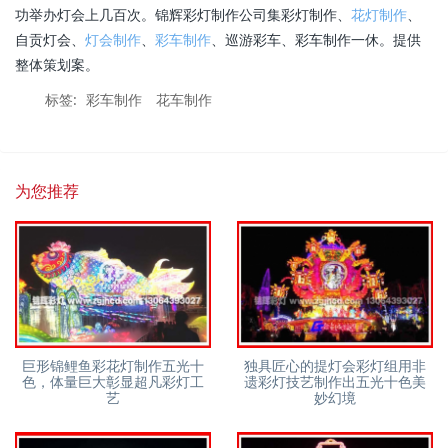
功举办灯会上几百次。锦辉彩灯制作公司集彩灯制作、
花灯制作
、
自贡灯会、
灯会制作
、
彩车制作
、巡游彩车、彩车制作一休。提供
整体策划案。
标签:
彩车制作
花车制作
为您推荐
巨形锦鲤鱼彩花灯制作五光十
独具匠心的提灯会彩灯组用非
色，体量巨大彰显超凡彩灯工
遗彩灯技艺制作出五光十色美
艺
妙幻境