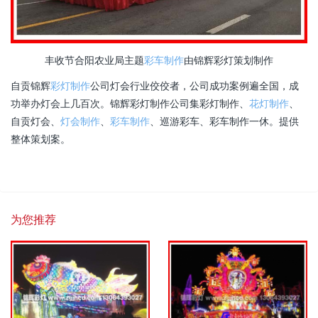
丰收节合阳农业局主题
彩车制作
由锦辉彩灯策划制作
自贡锦辉
彩灯制作
公司灯会行业佼佼者，公司成功案例遍全国，成
功举办灯会上几百次。锦辉彩灯制作公司集彩灯制作、
花灯制作
、
自贡灯会、
灯会制作
、
彩车制作
、巡游彩车、彩车制作一休。提供
整体策划案。
为您推荐