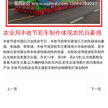
农业局丰收节彩车制作体现农民自豪感
丰收节是中国亿万农民的节日，丰收节的举办更使亿万农民获得自豪
感、幸福感、荣誉感。丰收节巡游彩车主要体现大丰收的场景，是丰
收移台宣传展台和丰收喜悦移动性的传递，合阳农业局巡游彩车制作
以当地农业发展为主题，车长12米、宽3米、高4.5米,以当地畜牧业
发展为彩车元素,以大棚种植为彩车内容,彩车以宣传图片形式展现水
产业.丰收节合阳农业局主题彩车制作由锦辉彩灯策划制作
上一页
下一页