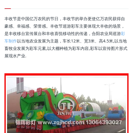
丰收节是中国亿万农民的节日，丰收节的举办更使亿万农民获得自
豪感、幸福感、荣誉感。丰收节巡游彩车主要体现大丰收的场景，
是丰收移台宣传展台和丰收喜悦移动性的传递，合阳农业局巡游
彩
车制作
以当地农业发展为主题，车长12米、宽3米、高4.5米,以当地
畜牧业发展为彩车元素,以大棚种植为彩车内容,彩车以宣传图片形式
展现水产业.