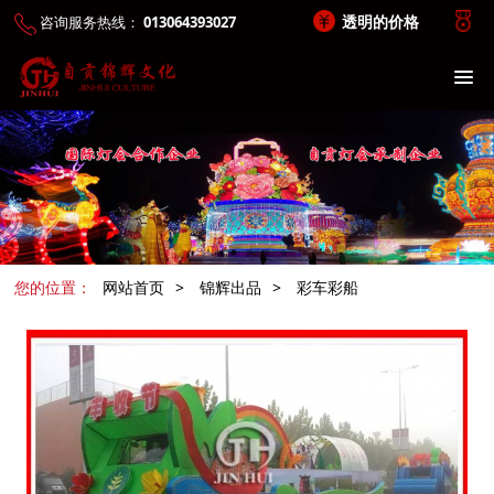
透明的价格
咨询服务热线：
013064393027
您的位置：
网站首页
>
锦辉出品
>
彩车彩船