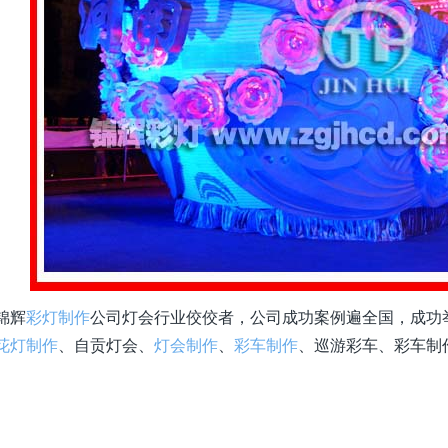
锦辉
彩灯制作
公司灯会行业佼佼者，公司成功案例遍全国，成功
花灯制作
、自贡灯会、
灯会制作
、
彩车制作
、巡游彩车、彩车制