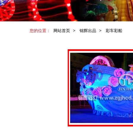
您的位置：
网站首页
>
锦辉出品
>
彩车彩船