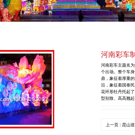
河南彩车
河南彩车主题名为“
个出场。整个车身
鼎，象征着厚重的
沿，象征着国泰民
花环形牡丹托起了
型别致、高高翘起
上一页
: 昆山巡