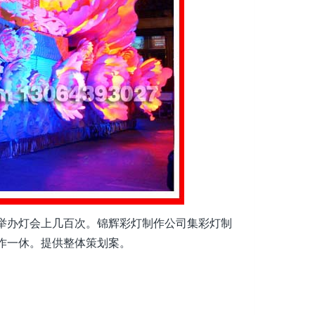
举办灯会上几百次。锦辉彩灯制作公司集彩灯制
作一休。提供整体策划案。