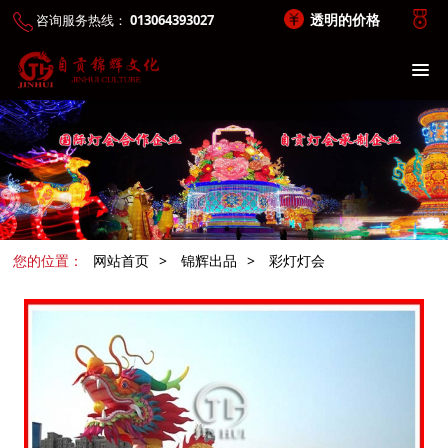
透明的价格
咨询服务热线：
013064393027
您的位置：
网站首页
>
锦辉出品
>
彩灯灯会