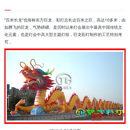
“百米长龙”也俗称东方巨龙，彩灯总长达百米之巨，高达10多米，由
如腾飞的巨龙，气势磅礴。是历时以来灯会展出中最具中国传统文
化元素，也是灯会中高大型主题灯组，巨龙彩灯制作的工艺特别考
究，